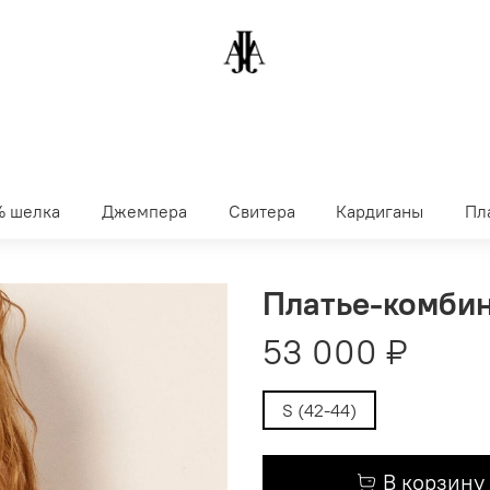
% шелка
Джемпера
Свитера
Кардиганы
Пл
Платье-комбин
53 000 ₽
S (42-44)
В корзину