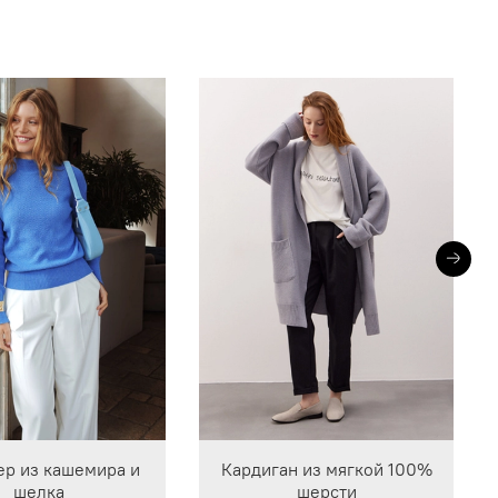
р из кашемира и
Кардиган из мягкой 100%
шелка
шерсти