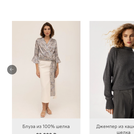
Блуза из 100% шелка
Джемпер из каш
шелка