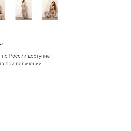
а
в по России доступна
та при получении.