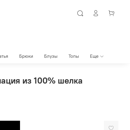
атья
Брюки
Блузы
Топы
Еще
ация из 100% шелка