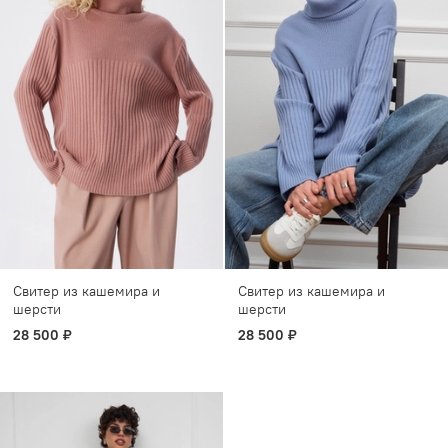
Свитер из кашемира и
Свитер из кашемира и
шерсти
шерсти
28 500 ₽
28 500 ₽