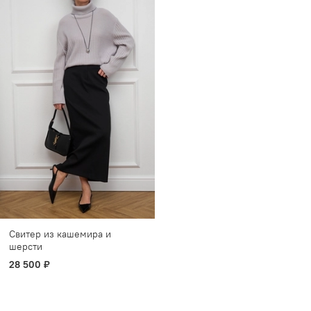
Свитер из кашемира и
шерсти
28 500 ₽