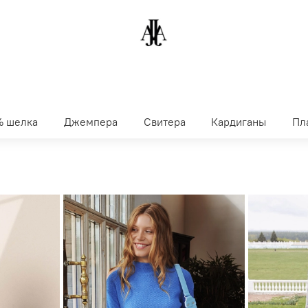
% шелка
Джемпера
Свитера
Кардиганы
Пл