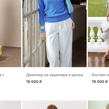
а с
Джемпер из кашемира и шелка
Костюм и
19 000 ₽
79 000 ₽