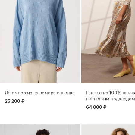
Джемпер из кашемира и шелка
Платье из 100% шелк
шелковым подкладом
25 200 ₽
64 000 ₽