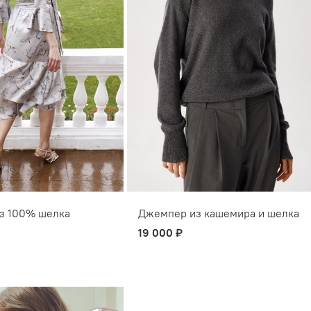
з 100% шелка
Джемпер из кашемира и шелка
19 000 ₽