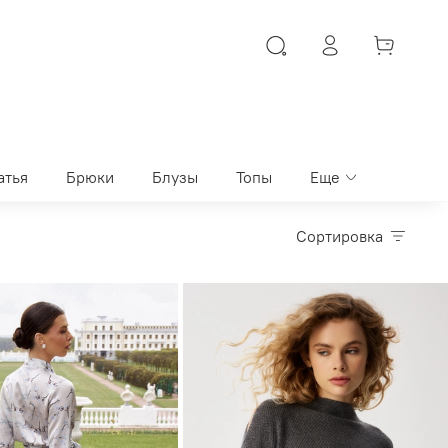
атья
Брюки
Блузы
Топы
Еще
Сортировка