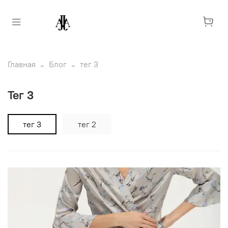
Главная
Блог
тег 3
тег 3
тег 3
тег 2